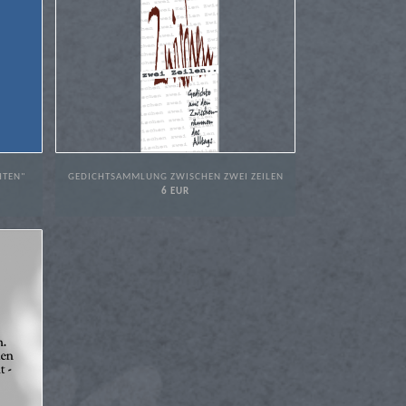
HTEN"
GEDICHTSAMMLUNG ZWISCHEN ZWEI ZEILEN
6 EUR