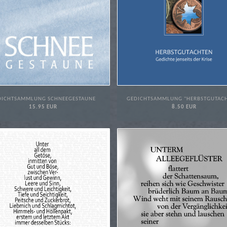
DICHTSAMMLUNG SCHNEEGESTAUNE
GEDICHTSAMMLUNG "HERBSTGUTAC
15.95 EUR
8.50 EUR