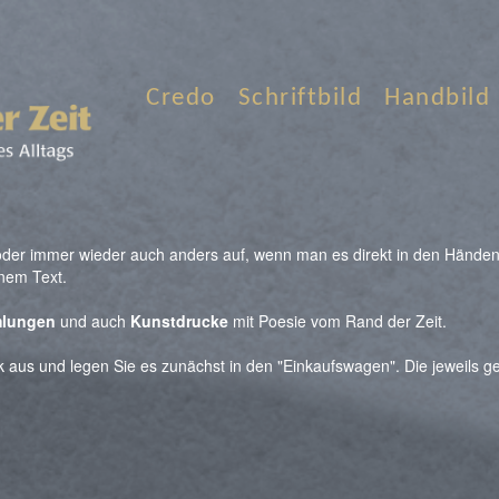
Credo
Schriftbild
Handbild
der immer wieder auch anders auf, wenn man es direkt in den Händen h
inem Text.
lungen
und auch
Kunstdrucke
mit Poesie vom Rand der Zeit.
ck aus und legen Sie es zunächst in den "Einkaufswagen". Die jeweils 