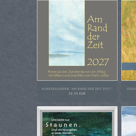
KUNSTKALENDER "AM RAND DER ZEIT 2027"
GEDI
10.95 EUR