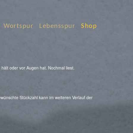
Wortspur
Lebensspur
Shop
ält oder vor Augen hat. Nochmal liest.
gewünschte Stückzahl kann im weiteren Verlauf der