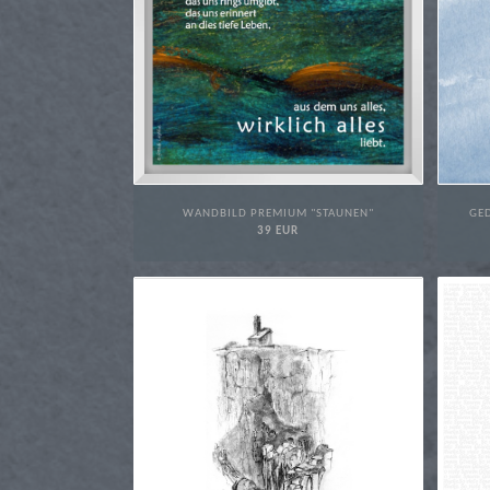
WANDBILD PREMIUM "STAUNEN"
GE
39 EUR