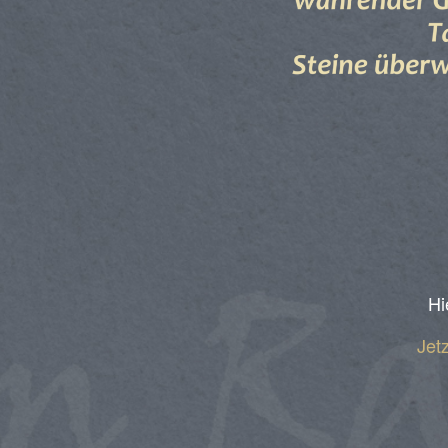
Hi
Jet