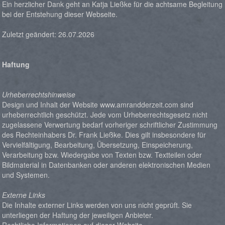
Ein herzlicher Dank geht an Katja Ließke für die achtsame Begleitung
bei der Entstehung dieser Webseite.
Zuletzt geändert: 26.07.2026
Haftung
Urheberrechtshinweise
Design und Inhalt der Website www.amrandderzeit.com sind
urheberrechtlich geschützt. Jede vom Urheberrechtsgesetz nicht
zugelassene Verwertung bedarf vorheriger schriftlicher Zustimmung
des Rechteinhabers Dr. Frank Ließke. Dies gilt insbesondere für
Vervielfältigung, Bearbeitung, Übersetzung, Einspeicherung,
Verarbeitung bzw. Wiedergabe von Texten bzw. Textteilen oder
Bildmaterial in Datenbanken oder anderen elektronischen Medien
und Systemen.
Externe Links
Die Inhalte externer Links werden von uns nicht geprüft. Sie
unterliegen der Haftung der jeweiligen Anbieter.