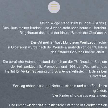
Meine Wiege stand 1963 in Löbau (Sachs.).
Das Haus meiner Kindheit und Jugend steht noch heute in Herrnhut.
Ringsherum das Land der blauen Steine: die Oberlausitz.
Der Ort meiner Ausbildung zum Werkzeugmacher
in Olbersdorf wurde nach der Wende allmählich von den Wäldern
des Zittauer Gebirges überwuchert...
Die berufliche Heimat entstand danach an der TU Dresden: Studium
der Feinwerktechnik, Promotion, und 1996 der Wechsel an das
Institut für Verkehrsplanung und Straßenverkehrstechnik derselben
Universität.
Was lag näher, als in der Nähe zu siedeln und eine Familie zu
gründen:
Vier Kinder sind daraus entstanden.
Und immer wieder das Künstlerische: Vater beim Schriftenmalen