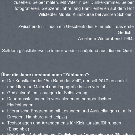
zusehen. Selber malen. Mit Vater in der Dunkelkammer. Selber
fotografieren. Siebzehn Jahre lang Familienferien auf dem Hof
Wilstedter Mühle: Kunstkurse bei Andrea Schloen.
Zwischendrin – noch ein Geschenk des Himmels – das erste
Gedicht:
An einem Winterabend 1994.
Seitdem glücklicherweise immer wieder schöpfend aus diesem Quell.
Über die Jahre entstand auch "Zählbares":
Der Kunstkalender "Am Rand der Zeit", der seit 2017 erscheint
und Literatur, Malerei und Typografie in sich vereint
Gedichtveröffentlichungen im Selbstverlag
Dauerausstellungen in verschiedenen therapeutischen
Einrichtungen
Literarische Programme mit Lesungen und Ausstellungen u. a. in
Dresden, Hamburg und Leipzig
Textvorlagen und Arrangements für Kleinkunstaufführungen
(Ensemble)
Mehrfache Aufnahme von Gedichten in Anthologien der Bibliothek